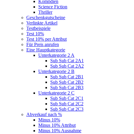
Komödien
Science Fiction
Thriller
Geschenkgutscheine
Verlinkte Artikel
Testbeispiele
Test 10%
Test 10% per Attribut
Für Preis anrufen
Eine Hauptkategorie
Unterkategorie 2 A
Sub Sub Cat 2A1
Sub Sub Cat 2A2
Unterkategorie 2 B
Sub Sub Cat 2B1
Sub Sub Cat 2B2
Sub Sub Cat 2B3
Unterkategorie 2 C
Sub Sub Cat 2C1
Sub Sub Cat 2C2
Sub Sub Cat 2C3
Abverkauf nach %
Minus 10%
Minus 10% Attribut
Minus 10% Ausnahme