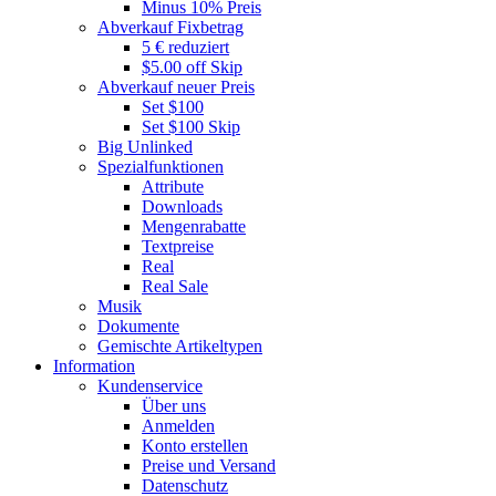
Minus 10% Preis
Abverkauf Fixbetrag
5 € reduziert
$5.00 off Skip
Abverkauf neuer Preis
Set $100
Set $100 Skip
Big Unlinked
Spezialfunktionen
Attribute
Downloads
Mengenrabatte
Textpreise
Real
Real Sale
Musik
Dokumente
Gemischte Artikeltypen
Information
Kundenservice
Über uns
Anmelden
Konto erstellen
Preise und Versand
Datenschutz