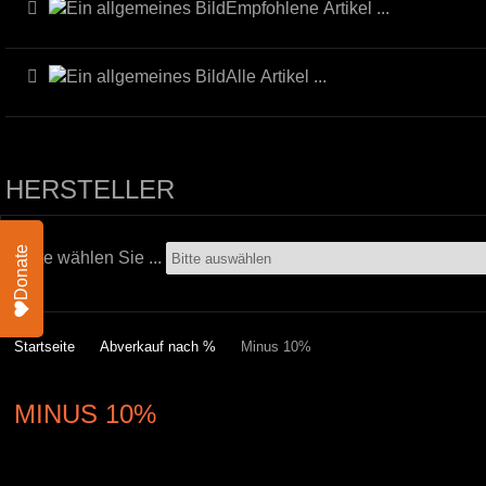
Empfohlene Artikel ...
Alle Artikel ...
HERSTELLER
Donate
Bitte wählen Sie ...
Startseite
Abverkauf nach %
Minus 10%
MINUS 10%