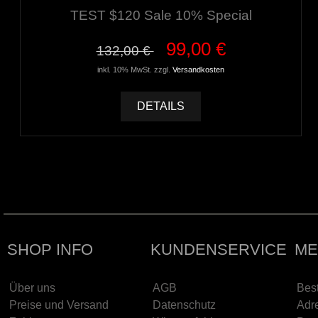
TEST $120 Sale 10% Special
99,00 €
132,00 €
inkl. 10% MwSt. zzgl.
Versandkosten
DETAILS
SHOP INFO
KUNDENSERVICE
ME
Über uns
AGB
Best
Preise und Versand
Datenschutz
Adr