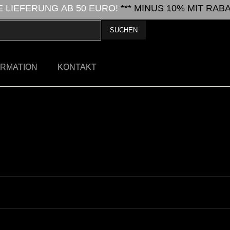
LIEFERUNG AB 50 EURO!
*** MINUS 10% MIT RA
ORMATION
KONTAKT