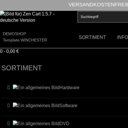
VERSANDKOSTENFREIE 
DEMOSHOP
SORTIMENT
INF
Template WINCHESTER
0 - 0,00 €
SORTIMENT
Hardware
Software
DVD