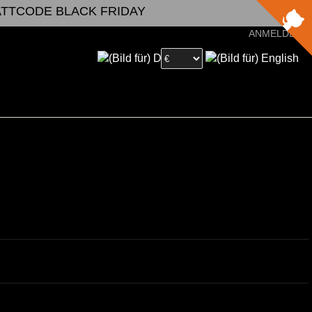
BATTCODE BLACK FRIDAY
ANMELDEN
6
4
17