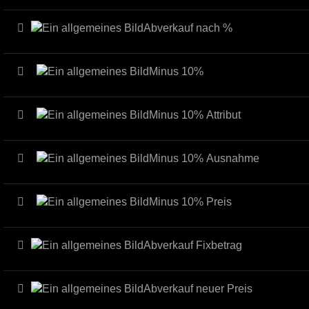
Abverkauf nach %
Minus 10%
Minus 10% Attribut
Minus 10% Ausnahme
Minus 10% Preis
Abverkauf Fixbetrag
Abverkauf neuer Preis