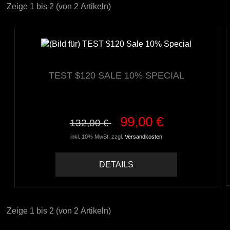
Zeige
1
bis
2
(von
2
Artikeln)
TEST $120 SALE 10% SPECIAL
99,00 €
132,00 €
inkl. 10% MwSt. zzgl.
Versandkosten
DETAILS
Zeige
1
bis
2
(von
2
Artikeln)