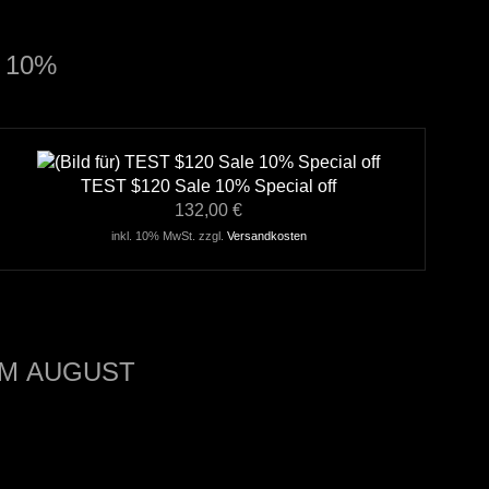
 10%
TEST $120 Sale 10% Special off
132,00 €
inkl. 10% MwSt. zzgl.
Versandkosten
IM AUGUST