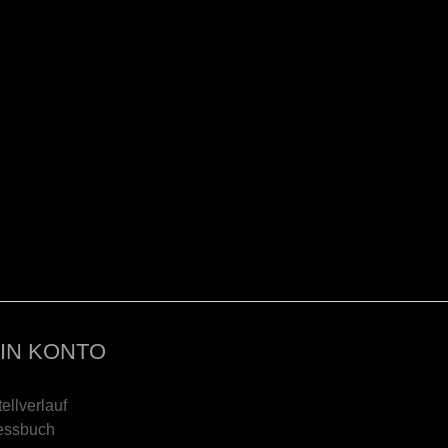
IN KONTO
ellverlauf
essbuch