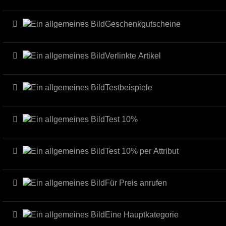
Geschenkgutscheine
Verlinkte Artikel
Testbeispiele
Test 10%
Test 10% per Attribut
Für Preis anrufen
Eine Hauptkategorie