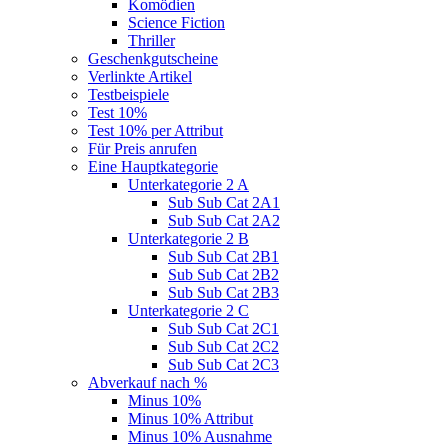
Komödien
Science Fiction
Thriller
Geschenkgutscheine
Verlinkte Artikel
Testbeispiele
Test 10%
Test 10% per Attribut
Für Preis anrufen
Eine Hauptkategorie
Unterkategorie 2 A
Sub Sub Cat 2A1
Sub Sub Cat 2A2
Unterkategorie 2 B
Sub Sub Cat 2B1
Sub Sub Cat 2B2
Sub Sub Cat 2B3
Unterkategorie 2 C
Sub Sub Cat 2C1
Sub Sub Cat 2C2
Sub Sub Cat 2C3
Abverkauf nach %
Minus 10%
Minus 10% Attribut
Minus 10% Ausnahme