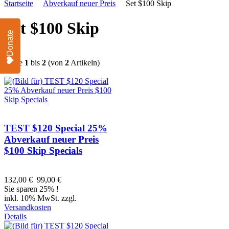
Startseite
Abverkauf neuer Preis
Set $100 Skip
Set $100 Skip
Donate
Zeige
1
bis
2
(von
2
Artikeln)
TEST $120 Special 25%
Abverkauf neuer Preis
$100 Skip Specials
132,00 €
99,00 €
Sie sparen 25% !
inkl. 10% MwSt. zzgl.
Versandkosten
Details