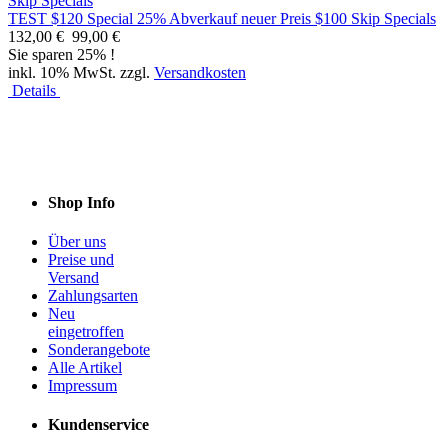
TEST $120 Special 25% Abverkauf neuer Preis $100 Skip Specials
132,00 €
99,00 €
Sie sparen 25% !
inkl. 10% MwSt. zzgl.
Versandkosten
Details
Shop Info
Über uns
Preise und
Versand
Zahlungsarten
Neu
eingetroffen
Sonderangebote
Alle Artikel
Impressum
Kundenservice