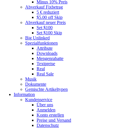
Minus 10% Preis
Abverkauf Fixbetrag
5 € reduziert
$5.00 off Skip
Abverkauf neuer Preis
Set $100
Set $100 Skip
Big Unlinked
Spezialfunktionen
Attribute
Downloads
Mengenrabatte
Textpreise
Real
Real Sale
Musik
Dokumente
Gemischte Artikeltypen
Information
Kundenservice
Über uns
Anmelden
Konto erstellen
Preise und Versand
Datenschutz