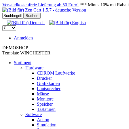
Versandkostenfreie Lieferung ab 50 Euro!
*** Minus 10% mit Rab
Anmelden
DEMOSHOP
Template WINCHESTER
Sortiment
Hardware
CDROM Laufwerke
Drucker
Grafikkarten
Lautsprecher
Mäuse
Monitore
Speicher
Tastaturen
Software
Action
Simulation