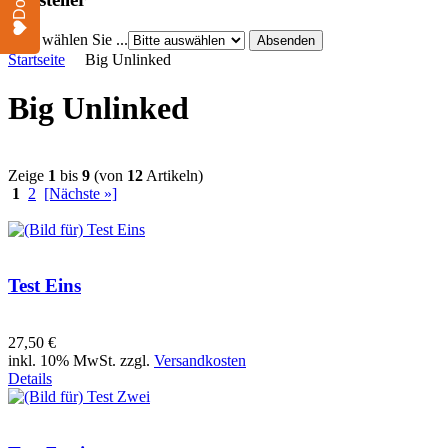
Bitte wählen Sie ...
Startseite
Big Unlinked
Big Unlinked
Zeige
1
bis
9
(von
12
Artikeln)
1
2
[Nächste »]
Test Eins
27,50 €
inkl. 10% MwSt. zzgl.
Versandkosten
Details