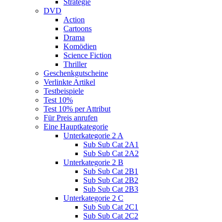
Strategie
DVD
Action
Cartoons
Drama
Komödien
Science Fiction
Thriller
Geschenkgutscheine
Verlinkte Artikel
Testbeispiele
Test 10%
Test 10% per Attribut
Für Preis anrufen
Eine Hauptkategorie
Unterkategorie 2 A
Sub Sub Cat 2A1
Sub Sub Cat 2A2
Unterkategorie 2 B
Sub Sub Cat 2B1
Sub Sub Cat 2B2
Sub Sub Cat 2B3
Unterkategorie 2 C
Sub Sub Cat 2C1
Sub Sub Cat 2C2