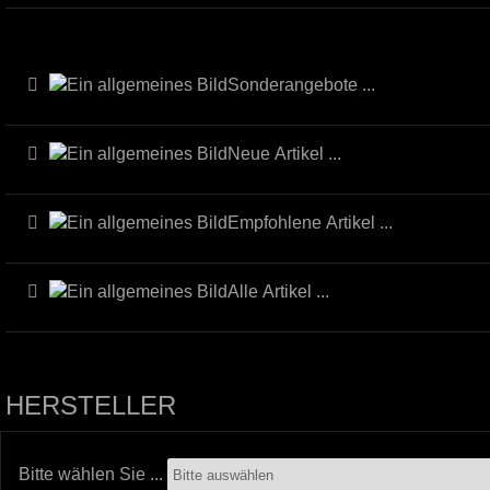
Sonderangebote ...
Neue Artikel ...
Empfohlene Artikel ...
Alle Artikel ...
HERSTELLER
Bitte wählen Sie ...