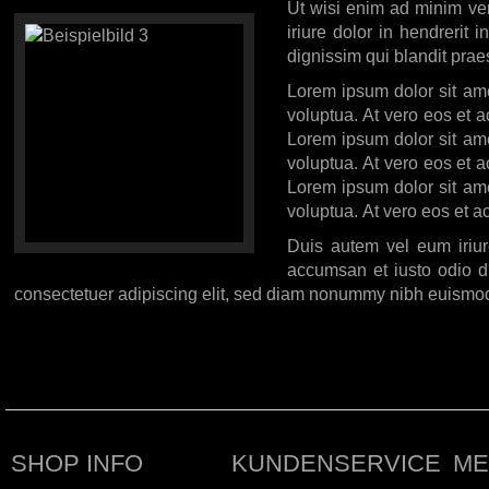
Ut wisi enim ad minim ven
iriure dolor in hendrerit 
dignissim qui blandit praes
Lorem ipsum dolor sit ame
voluptua. At vero eos et 
Lorem ipsum dolor sit ame
voluptua. At vero eos et 
Lorem ipsum dolor sit ame
voluptua. At vero eos et a
Duis autem vel eum iriure
accumsan et iusto odio di
consectetuer adipiscing elit, sed diam nonummy nibh euismod 
SHOP INFO
KUNDENSERVICE
ME