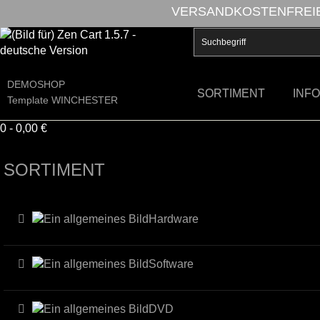
VERSANDKOSTENFREIE 
DEMOSHOP
SORTIMENT
INF
Template WINCHESTER
0 - 0,00 €
SORTIMENT
Hardware
Software
DVD