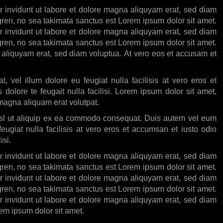
r invidunt ut labore et dolore magna aliquyam erat, sed diam
gren, no sea takimata sanctus est Lorem ipsum dolor sit amet.
r invidunt ut labore et dolore magna aliquyam erat, sed diam
gren, no sea takimata sanctus est Lorem ipsum dolor sit amet.
 aliquyam erat, sed diam voluptua. At vero eos et accusam et
, vel illum dolore eu feugiat nulla facilisis at vero eros et
dolore te feugait nulla facilisi. Lorem ipsum dolor sit amet,
magna aliquam erat volutpat.
 nisl ut aliquip ex ea commodo consequat. Duis autem vel eum
feugiat nulla facilisis at vero eros et accumsan et iusto odio
isi.
r invidunt ut labore et dolore magna aliquyam erat, sed diam
gren, no sea takimata sanctus est Lorem ipsum dolor sit amet.
r invidunt ut labore et dolore magna aliquyam erat, sed diam
gren, no sea takimata sanctus est Lorem ipsum dolor sit amet.
r invidunt ut labore et dolore magna aliquyam erat, sed diam
em ipsum dolor sit amet.