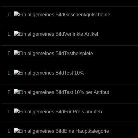
Geschenkgutscheine
Verlinkte Artikel
Testbeispiele
Test 10%
Test 10% per Attribut
Für Preis anrufen
Eine Hauptkategorie