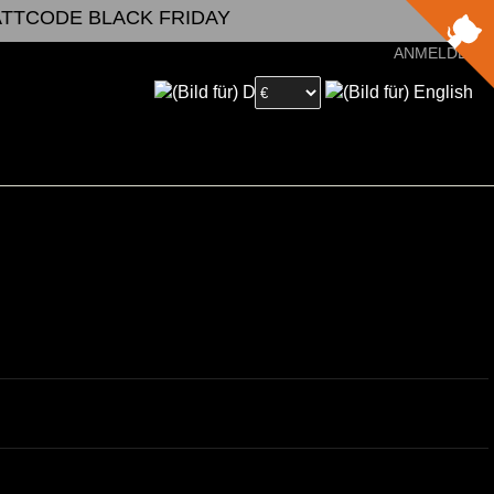
BATTCODE BLACK FRIDAY
ANMELDEN
6
4
17