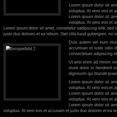
Lorem ipsum dolor sit ame
voluptua. At vero eos et 
Lorem ipsum dolor sit ame
voluptua. At vero eos et 
Lorem ipsum dolor sit amet, consetetur sadipscing elitr, se
justo duo dolores et ea rebum. Stet clita kasd gubergren, no 
Duis autem vel eum iriure
accumsan et iusto odio di
consectetuer adipiscing e
Ut wisi enim ad minim ven
iriure dolor in hendrerit 
dignissim qui blandit praes
Lorem ipsum dolor sit ame
voluptua. At vero eos et 
Lorem ipsum dolor sit ame
voluptua. At vero eos et 
Lorem ipsum dolor sit ame
voluptua. At vero eos et accusam et justo duo dolores et ea r