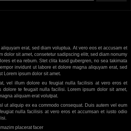
 aliquyam erat, sed diam voluptua. At vero eos et accusam et
m dolor sit amet, consetetur sadipscing elitr, sed diam nonumy
lores et ea rebum. Stet clita kasd gubergren, no sea takimata
tempor invidunt ut labore et dolore magna aliquyam erat, sed
st Lorem ipsum dolor sit amet.
, vel illum dolore eu feugiat nulla facilisis at vero eros et
dolore te feugait nulla facilisi. Lorem ipsum dolor sit amet,
magna aliquam erat volutpat.
 nisl ut aliquip ex ea commodo consequat. Duis autem vel eum
feugiat nulla facilisis at vero eros et accumsan et iusto odio
isi.
 mazim placerat facer