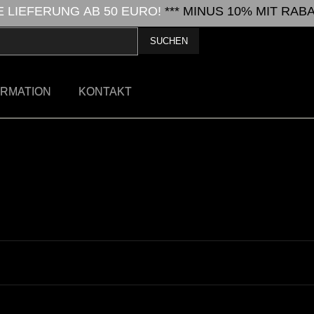
LIEFERUNG AB 50 EURO!
*** MINUS 10% MIT RA
ORMATION
KONTAKT