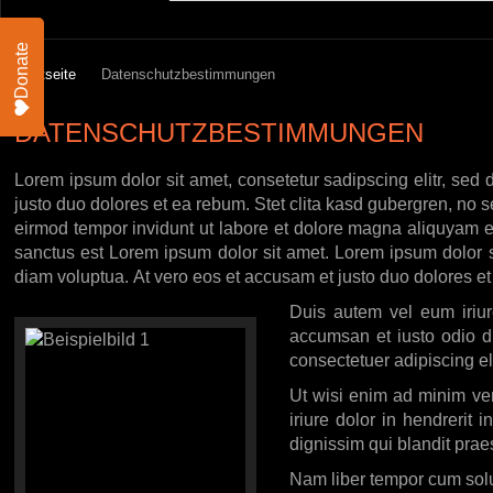
Donate
Startseite
Datenschutzbestimmungen
DATENSCHUTZBESTIMMUNGEN
Lorem ipsum dolor sit amet, consetetur sadipscing elitr, se
justo duo dolores et ea rebum. Stet clita kasd gubergren, no 
eirmod tempor invidunt ut labore et dolore magna aliquyam er
sanctus est Lorem ipsum dolor sit amet. Lorem ipsum dolor s
diam voluptua. At vero eos et accusam et justo duo dolores et
Duis autem vel eum iriure
accumsan et iusto odio di
consectetuer adipiscing e
Ut wisi enim ad minim ven
iriure dolor in hendrerit 
dignissim qui blandit praes
Nam liber tempor cum solu