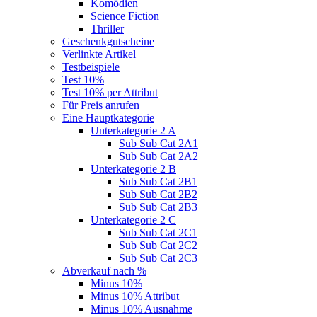
Komödien
Science Fiction
Thriller
Geschenkgutscheine
Verlinkte Artikel
Testbeispiele
Test 10%
Test 10% per Attribut
Für Preis anrufen
Eine Hauptkategorie
Unterkategorie 2 A
Sub Sub Cat 2A1
Sub Sub Cat 2A2
Unterkategorie 2 B
Sub Sub Cat 2B1
Sub Sub Cat 2B2
Sub Sub Cat 2B3
Unterkategorie 2 C
Sub Sub Cat 2C1
Sub Sub Cat 2C2
Sub Sub Cat 2C3
Abverkauf nach %
Minus 10%
Minus 10% Attribut
Minus 10% Ausnahme