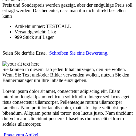
Preis und Sonderpreis werden gezeigt, aber der endgültige Preis soll
erfragt werden. Das bedeutet, dass man ihn nicht direkt bestellen
kann
Artikelnummer: TESTCALL
Versandgewicht: 1 kg
999 Stück auf Lager
Seien Sie der/die Erste.
Schreiben Sie eine Bewertung.
Sie können in diesem Tab jeden Inhalt anzeigen, den Sie wollen.
Wenn Sie Text und/oder Bilder verwenden wollen, nutzen Sie den
Bannermanager um Ihre Inhalte einzugeben.
Lorem ipsum dolor sit amet, consectetur adipiscing elit. Etiam
interdum feugiat ipsum vehicula sollicitudin. Integer sed lacus eget
risus consectetur ullamcorper. Pellentesque rutrum ullamcorper
faucibus. Nam porttitor iaculis enim, mattis tristique velit tristique
bibendum. Aliquam porta nisl tortor, non luctus justo. Nam tincidunt
dui vel mauris tincidunt posuere. Phasellus rhoncus elit et lorem
sodales ullamcorper.
Frage zum Artikel