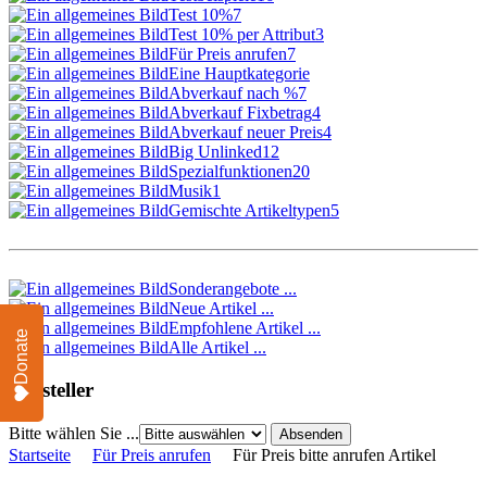
Test 10%
7
Test 10% per Attribut
3
Für Preis anrufen
7
Eine Hauptkategorie
Abverkauf nach %
7
Abverkauf Fixbetrag
4
Abverkauf neuer Preis
4
Big Unlinked
12
Spezialfunktionen
20
Musik
1
Gemischte Artikeltypen
5
Sonderangebote ...
Neue Artikel ...
Empfohlene Artikel ...
Donate
Alle Artikel ...
Hersteller
Bitte wählen Sie ...
Startseite
Für Preis anrufen
Für Preis bitte anrufen Artikel