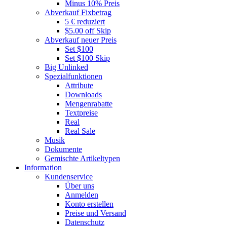
Minus 10% Preis
Abverkauf Fixbetrag
5 € reduziert
$5.00 off Skip
Abverkauf neuer Preis
Set $100
Set $100 Skip
Big Unlinked
Spezialfunktionen
Attribute
Downloads
Mengenrabatte
Textpreise
Real
Real Sale
Musik
Dokumente
Gemischte Artikeltypen
Information
Kundenservice
Über uns
Anmelden
Konto erstellen
Preise und Versand
Datenschutz